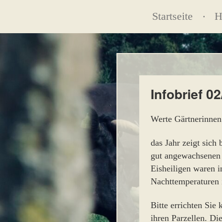
Startseite
H
Infobrief 0
Werte Gärtnerinnen
das Jahr zeigt sich
gut angewachsenen 
Eisheiligen waren i
Nachttemperaturen i
Bitte errichten Sie
ihren Parzellen. Di