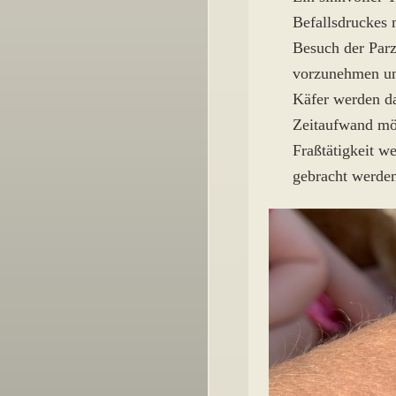
Befallsdruckes 
Besuch der Parz
vorzunehmen und
Käfer werden da
Zeitaufwand mög
Fraßtätigkeit w
gebracht werden