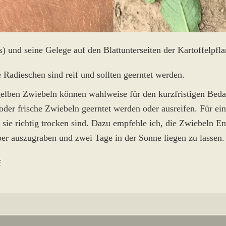
ks) und seine Gelege auf den Blattunterseiten der Kartoffelpfla
 Radieschen sind reif und sollten geerntet werden.
elben Zwiebeln können wahlweise für den kurzfristigen Bedar
der frische Zwiebeln geerntet werden oder ausreifen. Für ei
s sie richtig trocken sind. Dazu empfehle ich, die Zwiebeln E
r auszugraben und zwei Tage in der Sonne liegen zu lassen.
f