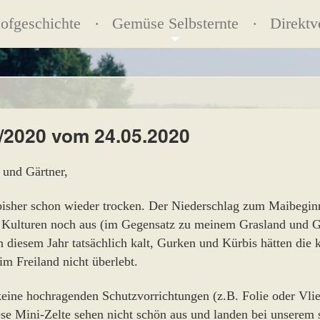
ofgeschichte
Gemüse Selbsternte
Direktv
2/2020 vom 24.05.2020
 und Gärtner,
 bisher schon wieder trocken. Der Niederschlag zum Maibeginn
Kulturen noch aus (im Gegensatz zu meinem Grasland und Ge
n diesem Jahr tatsächlich kalt, Gurken und Kürbis hätten die 
m Freiland nicht überlebt.
 keine hochragenden Schutzvorrichtungen (z.B. Folie oder Vli
ese Mini-Zelte sehen nicht schön aus und landen bei unserem 