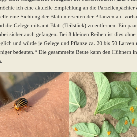
möchte ich eine aktuelle Empfehlung an die Parzellenpächter 
elle eine Sichtung der Blattunterseiten der Pflanzen auf vor
 die Gelege mitsamt Blatt (Teilstück) zu entfernen. Ein paar
bei sicher auch gefangen. Bei 8 kleinen Reihen ist dies ohne
lich und würde je Gelege und Pflanze ca. 20 bis 50 Larven 
eniger bedeuten.“ Die gesammelte Beute kann den Hühnern in
.